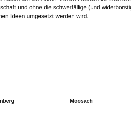
lschaft und ohne die schwerfällige (und widerborsti
nen Ideen umgesetzt werden wird.
enberg
Moosach