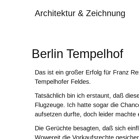
Architektur & Zeichnung
Berlin Tempelhof
Das ist ein großer Erfolg für Franz R
Tempelhofer Feldes.
Tatsächlich bin ich erstaunt, daß dies
Flugzeuge. Ich hatte sogar die Chance
aufsetzen durfte, doch leider machte
Die Gerüchte besagten, daß sich einf
Wowereit die Vorkaufsrechte gesicher