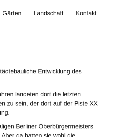
Gärten
Landschaft
Kontakt
städtebauliche Entwicklung des
ahren landeten dort die letzten
n zu sein, der dort auf der Piste XX
ung.
ligen Berliner Oberbürgermeisters
Aber da hatten sie wohl die