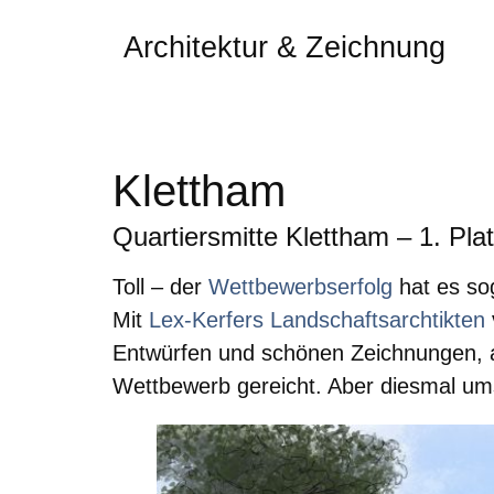
Architektur & Zeichnung
Klettham
Quartiersmitte Klettham – 1. Pla
Toll – der
Wettbewerbserfolg
hat es so
Mit
Lex-Kerfers Landschaftsarchtikten
Entwürfen und schönen Zeichnungen, ab
Wettbewerb gereicht. Aber diesmal um