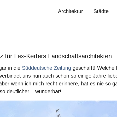
Architektur
Städte
tz für Lex-Kerfers Landschaftsarchitekten
gar in die
Süddeutsche Zeitung
geschafft! Welche 
verbindet uns nun auch schon so einige Jahre lie
er wenn ich mich recht erinnere, hat es nie so ga
so deutlicher – wunderbar!